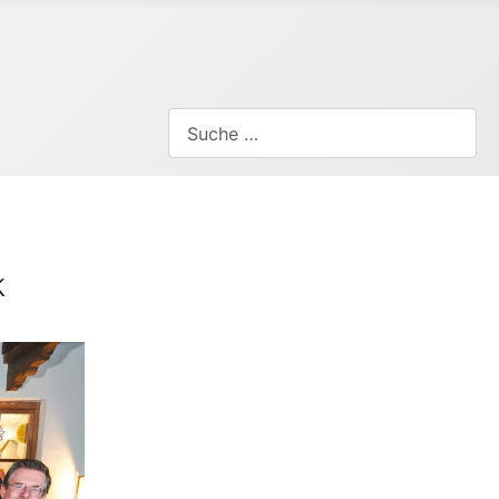
Suchen
k