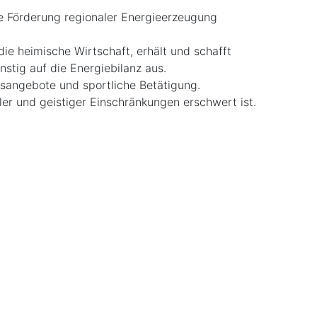
ie Förderung regionaler Energieerzeugung
 die heimische Wirtschaft, erhält und schafft
stig auf die Energiebilanz aus.
gsangebote und sportliche Betätigung.
ler und geistiger Einschränkungen erschwert ist.