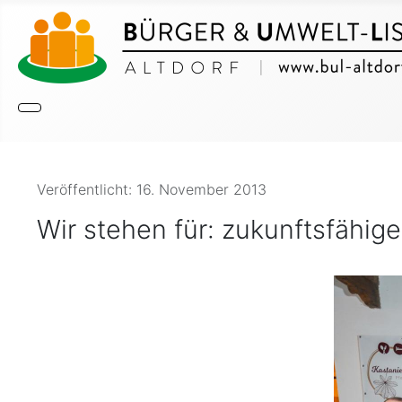
Details
Veröffentlicht: 16. November 2013
Wir stehen für: zukunftsfähig