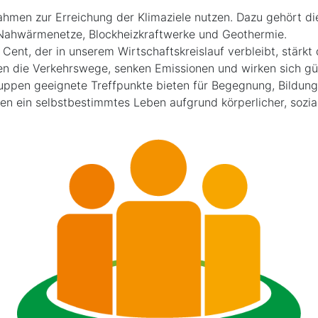
ahmen zur Erreichung der Klimaziele nutzen. Dazu gehört d
Nahwärmenetze, Blockheizkraftwerke und Geothermie.
 Cent, der in unserem Wirtschaftskreislauf verbleibt, stärkt
ten die Verkehrswege, senken Emissionen und wirken sich gün
Gruppen geeignete Treffpunkte bieten für Begegnung, Bildun
en ein selbstbestimmtes Leben aufgrund körperlicher, sozia